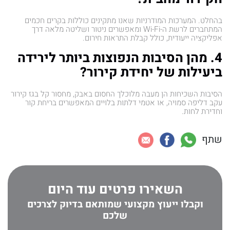
בהחלט. המערכות המודרניות שאנו מתקינים כוללות בקרים חכמים
המתחברים לרשת ה-Wi-Fi ומאפשרים ניטור ושליטה מלאה דרך
אפליקציה ייעודית, כולל קבלת התראות חירום.
4. מהן הסיבות הנפוצות ביותר לירידה
ביעילות של יחידת קירור?
הסיבות השכיחות הן מעבה מלוכלך החסום באבק, מחסור קל בגז קירור
עקב דליפה סמויה, או אטמי דלתות בלויים המאפשרים בריחת קור
וחדירת לחות.
שתף
השאירו פרטים עוד היום
וקבלו ייעוץ מקצועי שמותאם בדיוק לצרכים
שלכם