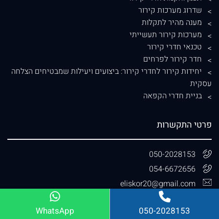
שדרוג מערכות קירור
מענה מהיר לתקלות
מערכות קירור תעשייתי
טכנאי חדרי קירור
חדר קירור לפרחים
יחידות קירור לחדרי קירור: ביצועים ויעילות שמבטיחים הצלחה
עסקית
בניית חדרי הקפאה
פרטי התקשרות
050-2028153
054-6672656
eliskor20@gmail.com
WhatsApp
050-2028153