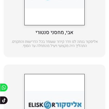
אבי, מחסני סנטורי
אליסקור בנתה לנו חדר קירור שעומד בכל הדרישות והתקנים.
התהליך היה מקצועי ויעיל מהתחלה עד הסוף.