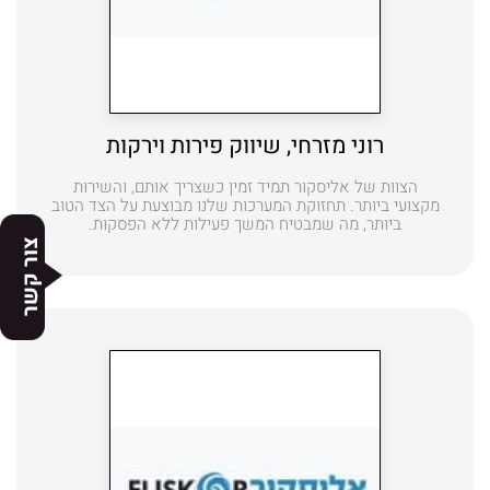
רוני מזרחי, שיווק פירות וירקות
הצוות של אליסקור תמיד זמין כשצריך אותם, והשירות
מקצועי ביותר. תחזוקת המערכות שלנו מבוצעת על הצד הטוב
ביותר, מה שמבטיח המשך פעילות ללא הפסקות.
צור קשר