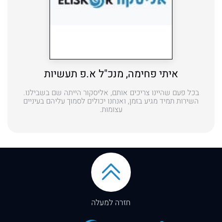
איתי פחימה, מנכ"ל א.פ תעשיות
בכל פעם שהיינו צריכים אותם, אליסקור הייתה שם בשבילנו.
השירות תמיד מגיע בזמן, ואנחנו יכולים לסמוך עליהם בעיניים
עצומות.
חזרה למעלה